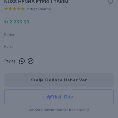
NUSS HENNA ETEKLİ TAKIM
2 değerlendirme
₺ 2,399.00
Beden
Renk
Paylaş
:
Stoğa Gelince Haber Ver