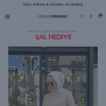
HIZLI KARGO & GÜVENLİ ALIŞVERİŞ
0
5000 TL ÜZERİ ALIŞVERİŞLERDE
ŞAL HEDİYE