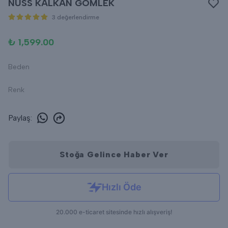
NUSS KALKAN GÖMLEK
3 değerlendirme
₺ 1,599.00
Beden
Renk
Paylaş
:
Stoğa Gelince Haber Ver