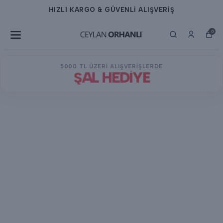
HIZLI KARGO & GÜVENLİ ALIŞVERİŞ
0
5000 TL ÜZERİ ALIŞVERİŞLERDE
ŞAL HEDİYE