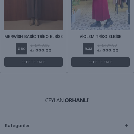
MERWİSH BASİC TRİKO ELBİSE
VİOLEM TRİKO ELBİSE
₺ 1,999.00
₺ 1,499.00
%
50
%
33
₺ 999.00
₺ 999.00
SEPETE EKLE
SEPETE EKLE
Kategoriler