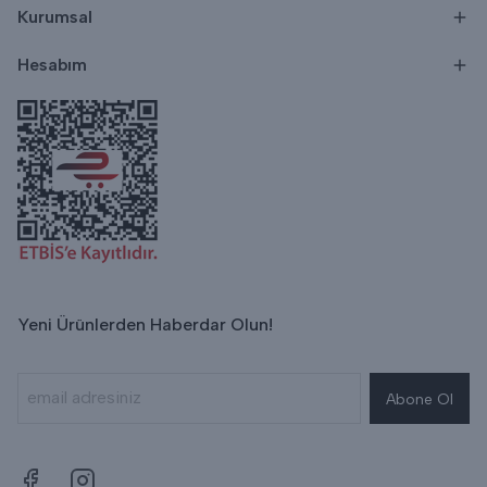
Kurumsal
Hesabım
Yeni Ürünlerden Haberdar Olun!
Abone Ol