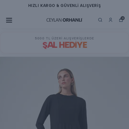
HIZLI KARGO & GÜVENLİ ALIŞVERİŞ
0
5000 TL ÜZERİ ALIŞVERİŞLERDE
ŞAL HEDİYE