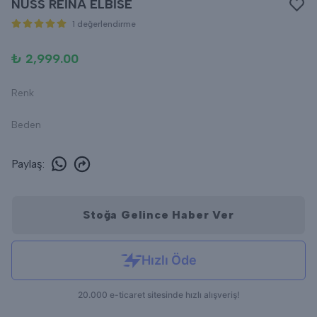
NUSS REİNA ELBİSE
1 değerlendirme
₺ 2,999.00
Renk
Beden
Paylaş
:
Stoğa Gelince Haber Ver