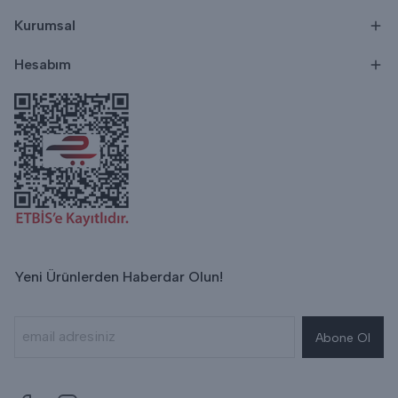
Kurumsal
Hesabım
Yeni Ürünlerden Haberdar Olun!
Abone Ol