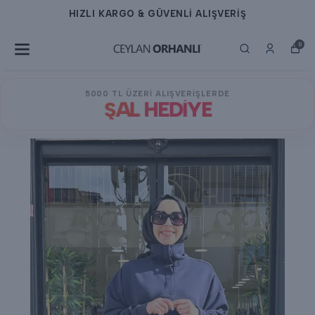
HIZLI KARGO & GÜVENLİ ALIŞVERİŞ
0
5000 TL ÜZERİ ALIŞVERİŞLERDE
ŞAL HEDİYE