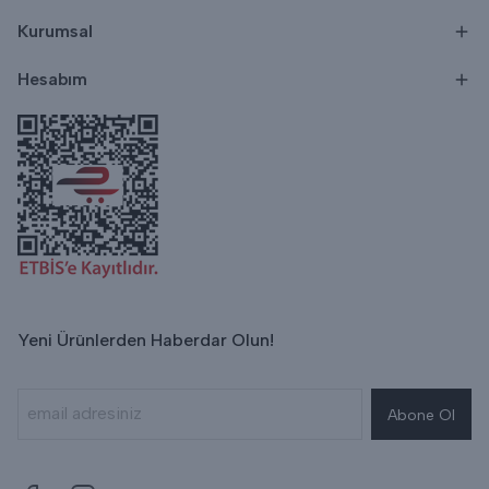
Kurumsal
Hesabım
Yeni Ürünlerden Haberdar Olun!
Abone Ol