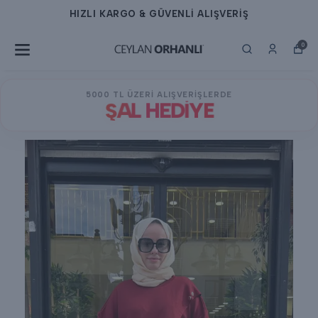
HIZLI KARGO & GÜVENLİ ALIŞVERİŞ
0
5000 TL ÜZERİ ALIŞVERİŞLERDE
ŞAL HEDİYE