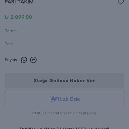
PARİ TAKIM
₺ 2,099.00
Beden
Renk
Paylaş
:
Stoğa Gelince Haber Ver