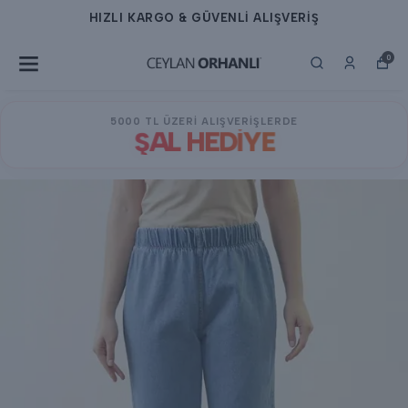
HIZLI KARGO & GÜVENLİ ALIŞVERİŞ
0
5000 TL ÜZERİ ALIŞVERİŞLERDE
ŞAL HEDİYE