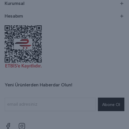
Kurumsal
Hesabım
Yeni Ürünlerden Haberdar Olun!
Abone Ol