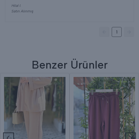
Hilal
I.
Satın Alınmış
1
Benzer Ürünler