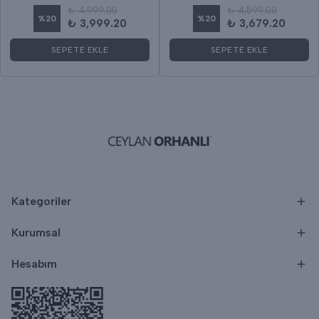
₺ 4,999.00
₺ 4,599.00
%
20
%
20
₺ 3,999.20
₺ 3,679.20
SEPETE EKLE
SEPETE EKLE
Kategoriler
Kurumsal
Hesabım