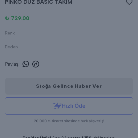
PİNKO DÜZ BASİC TAKIM
₺ 729.00
Renk
Beden
Paylaş
:
Stoğa Gelince Haber Ver