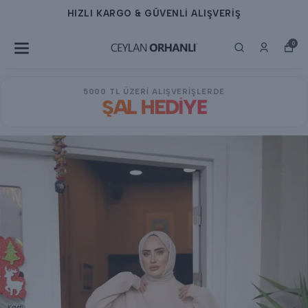
HIZLI KARGO & GÜVENLİ ALIŞVERİŞ
0
5000 TL ÜZERİ ALIŞVERİŞLERDE
ŞAL HEDİYE