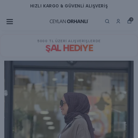
HIZLI KARGO & GÜVENLİ ALIŞVERİŞ
0
5000 TL ÜZERİ ALIŞVERİŞLERDE
ŞAL HEDİYE