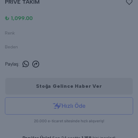
PRİVE TAKIM
₺ 1,099.00
Renk
Beden
Paylaş
:
Stoğa Gelince Haber Ver