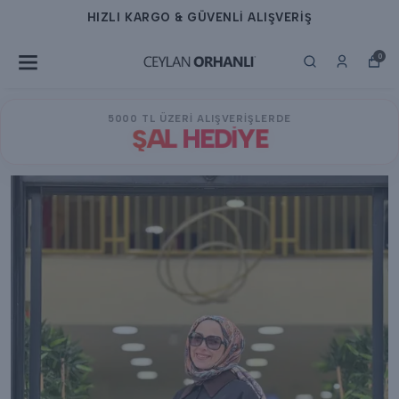
HIZLI KARGO & GÜVENLİ ALIŞVERİŞ
0
5000 TL ÜZERİ ALIŞVERİŞLERDE
ŞAL HEDİYE