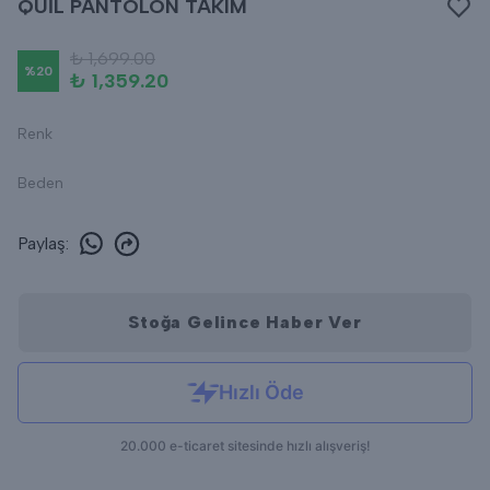
QUİL PANTOLON TAKIM
₺ 1,699.00
%
20
₺ 1,359.20
Renk
Beden
Paylaş
:
Stoğa Gelince Haber Ver