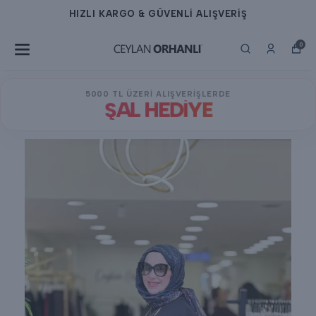
HIZLI KARGO & GÜVENLİ ALIŞVERİŞ
0
5000 TL ÜZERİ ALIŞVERİŞLERDE
ŞAL HEDİYE