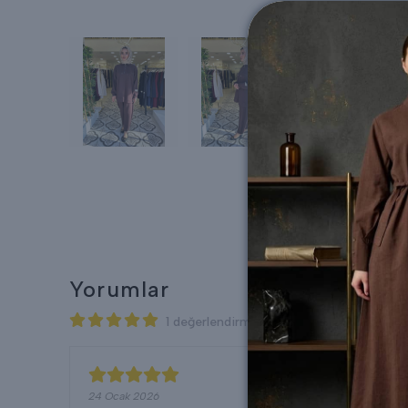
Yorumlar
1 değerlendirmeye göre
24 Ocak 2026