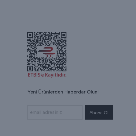
Yeni Ürünlerden Haberdar Olun!
Abone Ol