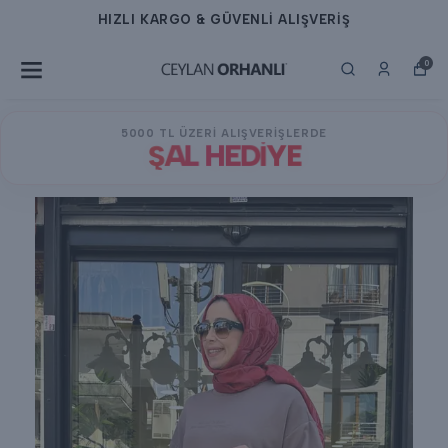
HIZLI KARGO & GÜVENLİ ALIŞVERİŞ
0
5000 TL ÜZERİ ALIŞVERİŞLERDE
ŞAL HEDİYE