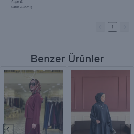
Ayşe
B.
Satın Alınmış
1
Benzer Ürünler