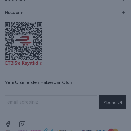
Hesabım
Yeni Ürünlerden Haberdar Olun!
Abone Ol