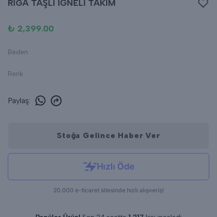
RİGA TAŞLI İĞNELİ TAKIM
₺ 2,399.00
Beden
Renk
Paylaş
:
Stoğa Gelince Haber Ver