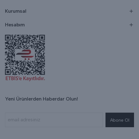
Kurumsal
Hesabım
Yeni Ürünlerden Haberdar Olun!
Abone Ol