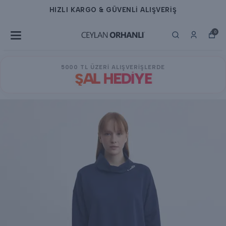
HIZLI KARGO & GÜVENLİ ALIŞVERİŞ
0
5000 TL ÜZERİ ALIŞVERİŞLERDE
ŞAL HEDİYE