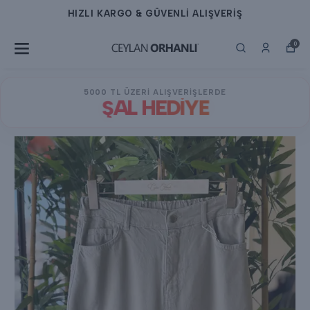
HIZLI KARGO & GÜVENLİ ALIŞVERİŞ
0
5000 TL ÜZERİ ALIŞVERİŞLERDE
ŞAL HEDİYE