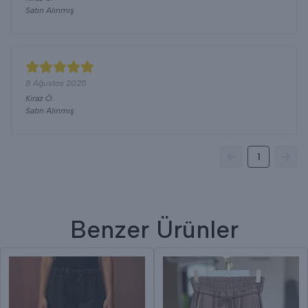
Satın Alınmış
8 Ağustos 2025
Kiraz
Ö.
Satın Alınmış
1
Benzer Ürünler