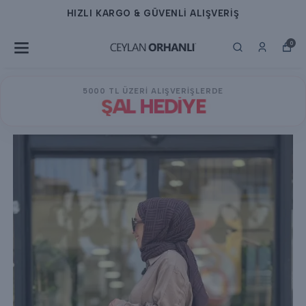
 GÜVENLİ ALIŞVERİŞ
HIZLI KARGO &
0
5000 TL ÜZERİ ALIŞVERİŞLERDE
ŞAL HEDİYE