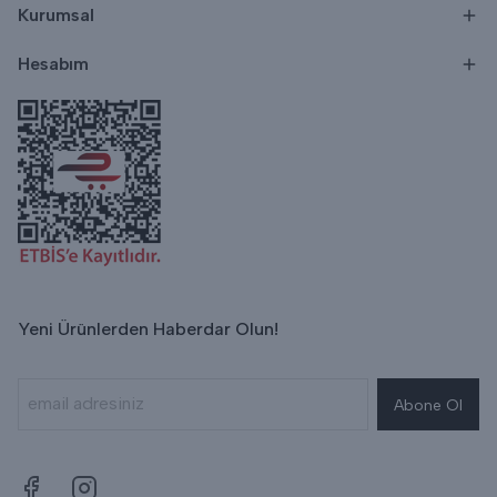
Kurumsal
Hesabım
Yeni Ürünlerden Haberdar Olun!
Abone Ol