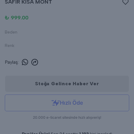
SAFİR KISA MONT
₺ 999.00
Beden
Renk
Paylaş
:
Stoğa Gelince Haber Ver