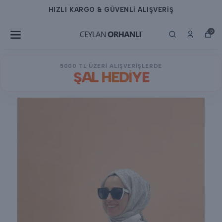
HIZLI KARGO & GÜVENLİ ALIŞVERİŞ
0
5000 TL ÜZERİ ALIŞVERİŞLERDE
ŞAL HEDİYE