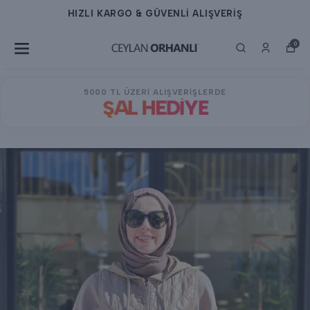
HIZLI KARGO & GÜVENLİ ALIŞVERİŞ
0
5000 TL ÜZERİ ALIŞVERİŞLERDE
ŞAL HEDİYE