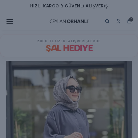
HIZLI KARGO & GÜVENLİ ALIŞVERİŞ
0
5000 TL ÜZERİ ALIŞVERİŞLERDE
ŞAL HEDİYE