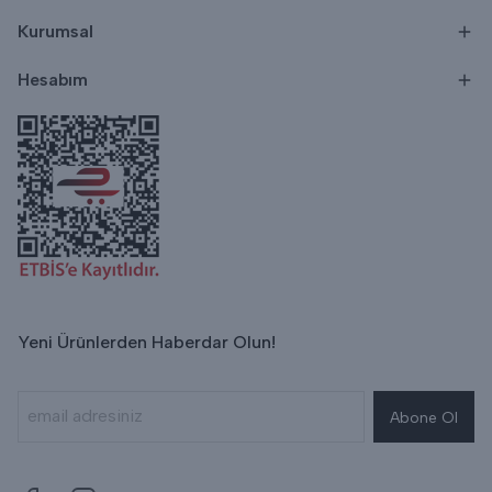
Kurumsal
Hesabım
Yeni Ürünlerden Haberdar Olun!
Abone Ol