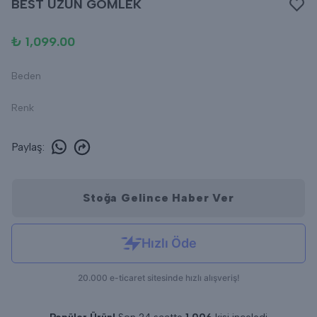
BEST UZUN GÖMLEK
₺ 1,099.00
Beden
Renk
Paylaş
:
Stoğa Gelince Haber Ver