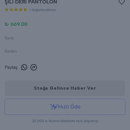
ŞİLİ DERİ PANTOLON
1 değerlendirme
₺ 669.00
Renk
Beden
Paylaş
:
Stoğa Gelince Haber Ver