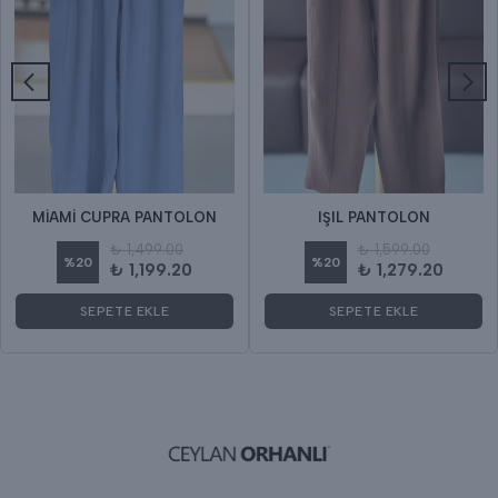
MİAMİ CUPRA PANTOLON
IŞIL PANTOLON
₺ 1,499.00
₺ 1,599.00
%
20
%
20
₺ 1,199.20
₺ 1,279.20
SEPETE EKLE
SEPETE EKLE