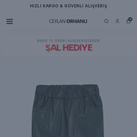
HIZLI KARGO & GÜVENLİ ALIŞVERİŞ
0
5000 TL ÜZERİ ALIŞVERİŞLERDE
ŞAL HEDİYE