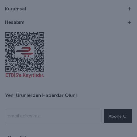
Kurumsal
Hesabım
Yeni Ürünlerden Haberdar Olun!
Abone Ol