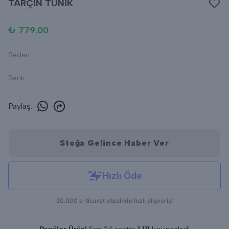
TARÇIN TUNİK
₺ 779.00
Beden
Renk
Paylaş
:
Stoğa Gelince Haber Ver