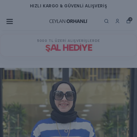
HIZLI KARGO & GÜVENLİ ALIŞVERİŞ
0
5000 TL ÜZERİ ALIŞVERİŞLERDE
ŞAL HEDİYE