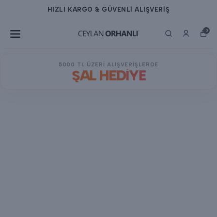
HIZLI KARGO & GÜVENLİ ALIŞVERİŞ
0
5000 TL ÜZERİ ALIŞVERİŞLERDE
ŞAL HEDİYE