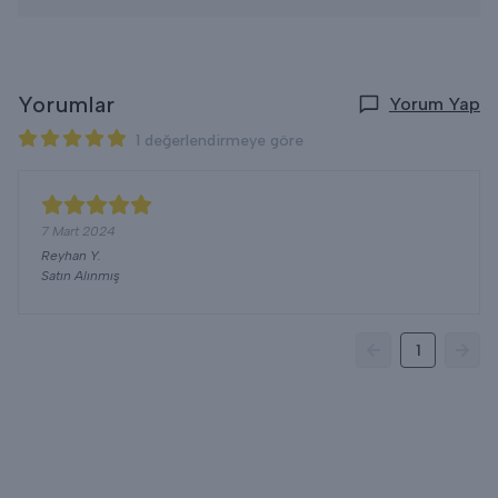
Yorumlar
Yorum Yap
1 değerlendirmeye göre
7 Mart 2024
Reyhan
Y.
Satın Alınmış
1