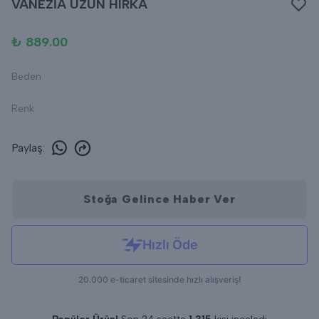
VANEZİA UZUN HIRKA
₺ 889.00
Beden
Renk
Paylaş
:
Stoğa Gelince Haber Ver