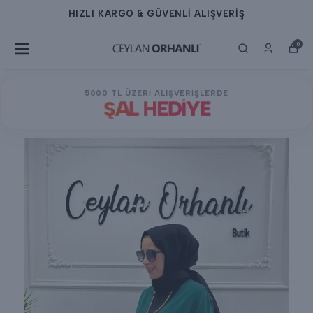
HIZLI KARGO & GÜVENLİ ALIŞVERİŞ
0
5000 TL ÜZERİ ALIŞVERİŞLERDE
ŞAL HEDİYE