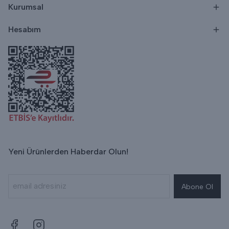
Kurumsal
Hesabım
Yeni Ürünlerden Haberdar Olun!
Abone Ol