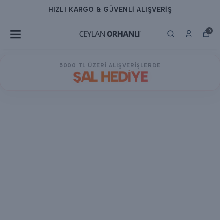
HIZLI KARGO & GÜVENLİ ALIŞVERİŞ
0
5000 TL ÜZERİ ALIŞVERİŞLERDE
ŞAL HEDİYE