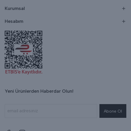
Kurumsal
Hesabım
Yeni Ürünlerden Haberdar Olun!
Abone Ol