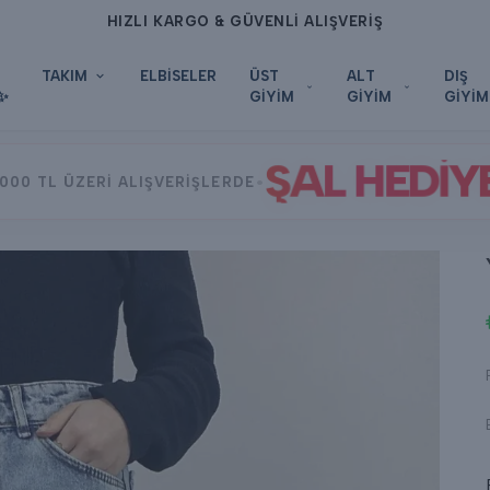
HIZLI KARGO & GÜVENLİ ALIŞVERİŞ
TAKIM
ELBİSELER
ÜST
ALT
DIŞ
✨
GİYİM
GİYİM
GİYİM
ŞAL HEDİY
•
000 TL ÜZERİ ALIŞVERİŞLERDE