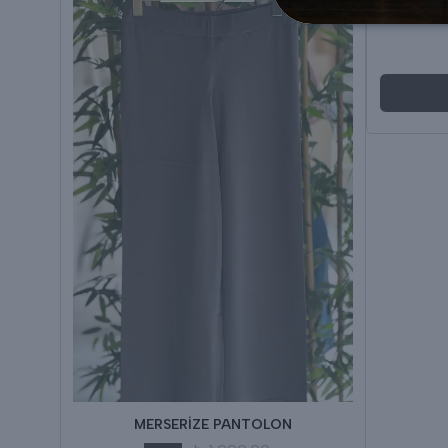
FOLLOW
MERSERİZE PANTOLON