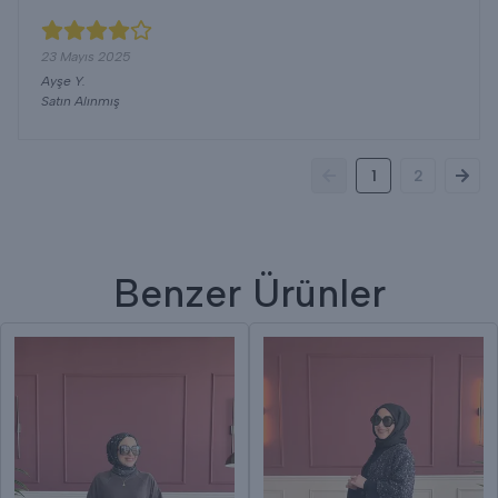
23 Mayıs 2025
Ayşe
Y.
Satın Alınmış
1
2
Benzer Ürünler