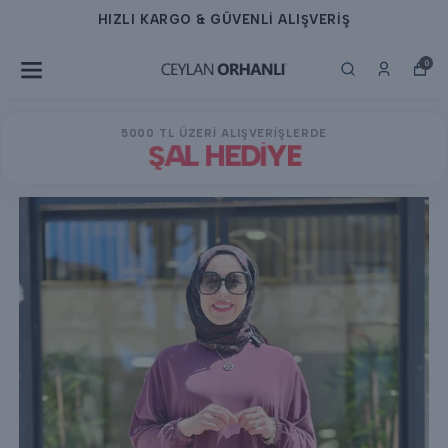
IŞVERİŞ
HIZLI KARGO & GÜVENLİ AL
0
5000 TL ÜZERİ ALIŞVERİŞLERDE
ŞAL HEDİYE