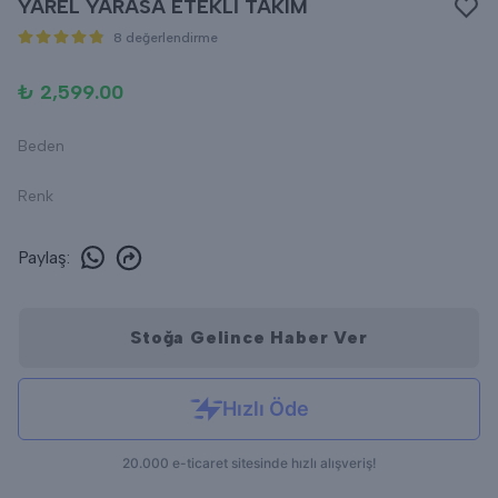
YAREL YARASA ETEKLİ TAKIM
8 değerlendirme
₺ 2,599.00
Beden
Renk
Paylaş
:
Stoğa Gelince Haber Ver