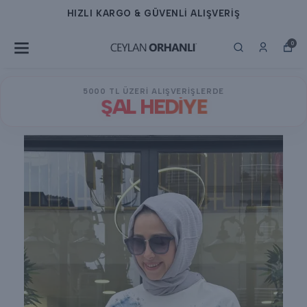
HIZLI KARGO & GÜVENLİ ALIŞVERİŞ
0
5000 TL ÜZERİ ALIŞVERİŞLERDE
ŞAL HEDİYE