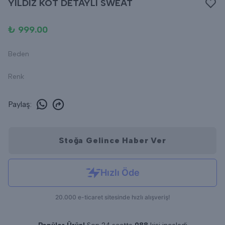
YILDIZ KOT DETAYLI SWEAT
₺ 999.00
Beden
Renk
Paylaş
:
Stoğa Gelince Haber Ver