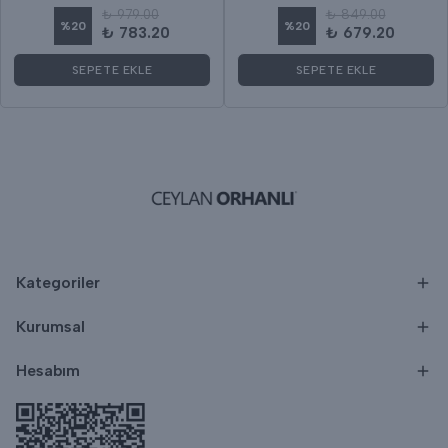
₺ 979.00
₺ 849.00
%
20
%
20
₺ 783.20
₺ 679.20
SEPETE EKLE
SEPETE EKLE
Kategoriler
Kurumsal
Hesabım