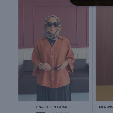
LİNA KETEN GÖMLEK
MERWİS