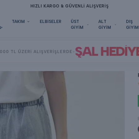
HIZLI KARGO & GÜVENLİ ALIŞVERİŞ
TAKIM
ELBİSELER
ÜST
ALT
DIŞ
✨
GİYİM
GİYİM
GİYİM
ŞAL HEDİY
•
000 TL ÜZERİ ALIŞVERİŞLERDE