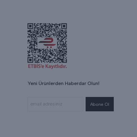
Yeni Ürünlerden Haberdar Olun!
Abone Ol