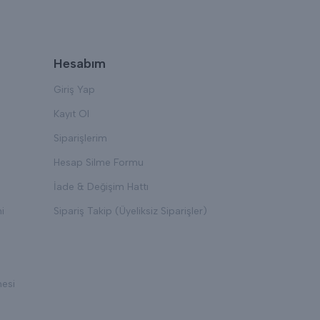
Hesabım
Giriş Yap
Kayıt Ol
Siparişlerim
Hesap Silme Formu
İade & Değişim Hattı
i
Sipariş Takip (Üyeliksiz Siparişler)
mesi