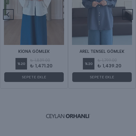
KİONA GÖMLEK
AREL TENSEL GÖMLEK
₺ 1,839.00
₺ 1,799.00
%
20
%
20
₺ 1,471.20
₺ 1,439.20
SEPETE EKLE
SEPETE EKLE